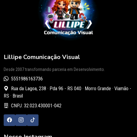
Lillipe Comunicação Visual
Desde 2007 transformando parceria em Desenvolvimento.
5551986163736
Rua da Lagoa, 238 · Pda 96 - RS 040 · Morro Grande · Viamão -
RS · Brasil
CNPJ: 32.023.430001-042
Nosso Instagram