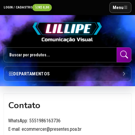
Menu
LOGIN / CADASTRO
R$ 0,00
DEPARTAMENTOS
Contato
WhatsApp: 5551986163736
E-mail: ecommercer@presentes.poa.br